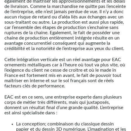
également de maitriser les approvisionnements et les délais
de livraison. Comme la marchandise ne quitte pas l’enceinte
de l’entreprise, elle n’est jamais perdue de vue. Il n’y a donc
aucun risque de retard ou d’aléa liés aux échanges avec un
sous-traitant ou autre. La production est aussi plus rapide,
car l’ensemble des étapes de production s’enchaine sans
ruptures de la chaine. Egalement, le fait de posséder une
chaine de production entièrement intégrée résulte en un
avantage concurrentiel conséquent qui augmente la
crédibilité et la notoriété de l’entreprise aux yeux du client.
Cette intégration verticale est un réel avantage pour EAC
ornements métalliques car à l’heure où tout va plus vite, où
l’exigence du client ne cesse de croitre et où le made in
France est fortement mis en avant, le fait de pouvoir tout
maitriser en interne et sur le sol français sont de réels
facteurs clés de performance.
EAC est en ce sens, une entreprise experte dans plusieurs
corps de métier très différents, mais qui juxtaposés,
donnent un résultat final d’une grande qualité. L’entreprise
est ainsi spécialisée dans :
La conception; combinaison du classique dessin
papier et du dessin 3D numérique. L’imagination et les