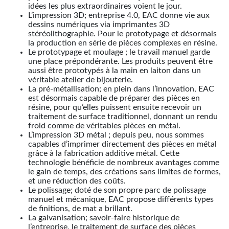
idées les plus extraordinaires voient le jour.
L’impression 3D; entreprise 4.0, EAC donne vie aux
dessins numériques via imprimantes 3D
stéréolithographie. Pour le prototypage et désormais
la production en série de pièces complexes en résine.
Le prototypage et moulage ; le travail manuel garde
une place prépondérante. Les produits peuvent être
aussi être prototypés à la main en laiton dans un
véritable atelier de bijouterie.
La pré-métallisation; en plein dans l’innovation, EAC
est désormais capable de préparer des pièces en
résine, pour qu’elles puissent ensuite recevoir un
traitement de surface traditionnel, donnant un rendu
froid comme de véritables pièces en métal.
L’impression 3D métal ; depuis peu, nous sommes
capables d’imprimer directement des pièces en métal
grâce à la fabrication additive métal. Cette
technologie bénéficie de nombreux avantages comme
le gain de temps, des créations sans limites de formes,
et une réduction des coûts.
Le polissage; doté de son propre parc de polissage
manuel et mécanique, EAC propose différents types
de finitions, de mat a brillant.
La galvanisation; savoir-faire historique de
l’entreprise, le traitement de surface des pièces